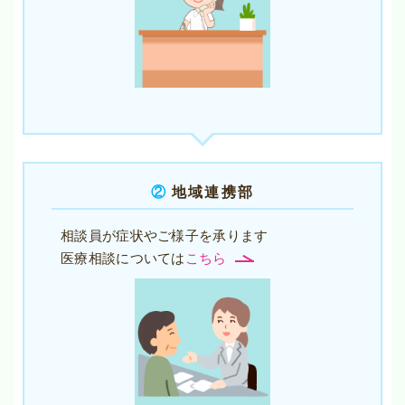
②
地域連携部
相談員が症状やご様子を承ります
医療相談については
こちら