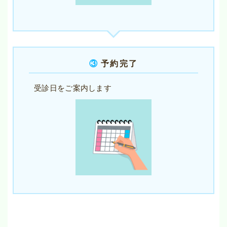
③
予約完了
受診日をご案内します