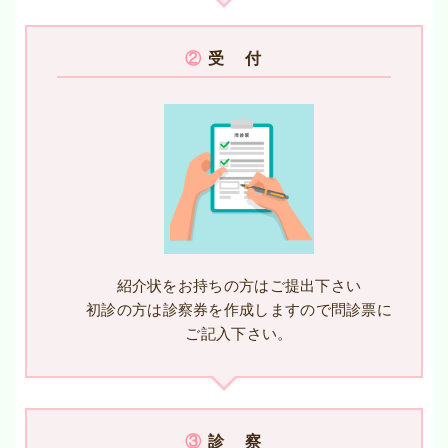
②
受 付
紹介状をお持ちの方はご提出下さい
初診の方は診察券を作成しますので問診票に
ご記入下さい。
③
診 察