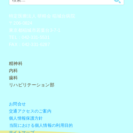
索:
特定医療法人 研精会 稲城台病院
〒206-0824
東京都稲城市若葉台3-7-1
TEL：042-331-5531
FAX：042-331-6287
精神科
内科
歯科
リハビリテーション部
お問合せ
交通アクセスのご案内
個人情報保護方針
当院における個人情報の利用目的
サイトマップ