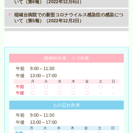
いて（第6報）（2022年12月6日）
稲城台病院での新型コロナウイルス感染症の感染につ
いて（第5報）（2022年12月2日）
稲城台病院での新型コロナウイルス感染症の感染につ
いて（第4報）（2022年11月28日）
稲城台病院での新型コロナウイルス感染症の感染につ
精神科外来、うつ外来
いて（第3報）（2022年11月24日）
午前
9:00～11:30
稲城台病院での新型コロナウイルス感染症の感染につ
午後
13:00～17:00
いて（第2報）（2022年11月21日）
月
火
水
木
金
土
日
午前
〇
〇
〇
〇
〇
〇
-
稲城台病院での新型コロナウイルス感染症の感染につ
午後
〇
〇
〇
〇
〇
-
-
いて（第1報）（2022年11月17日）
もの忘れ外来
稲城台病院での新型コロナウイルス感染症の感染につ
午前
9:00～11:30
いて（第5報）（2022年9月28日）
午後
13:00～17:00
月
火
水
木
金
土
日
稲城台病院での新型コロナウイルス感染症の感染につ