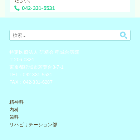
ださい。
いて（第3報）（2022年8月17日）
042-331-5531
稲城台病院での新型コロナウイルス感染症の感染につ
いて（第2報）（2022年8月15日）
検
稲城台病院での新型コロナウイルス感染症の感染につ
索:
いて（第1報）（2022年8月13日）
特定医療法人 研精会 稲城台病院
稲城台病院での新型コロナウイルス感染症の感染につ
〒206-0824
いて（第5報）（2022年8月3日）
東京都稲城市若葉台3-7-1
TEL：042-331-5531
稲城台病院での新型コロナウイルス感染症の感染につ
FAX：042-331-6287
いて（第4報）（2022年8月1日）
稲城台病院での新型コロナウイルス感染症の感染につ
精神科
いて（第3報）（2022年7月25日）
内科
歯科
稲城台病院での新型コロナウイルス感染症の感染につ
いて（第2報）（2022年7月22日）
リハビリテーション部
稲城台病院での新型コロナウイルス感染症の感染につ